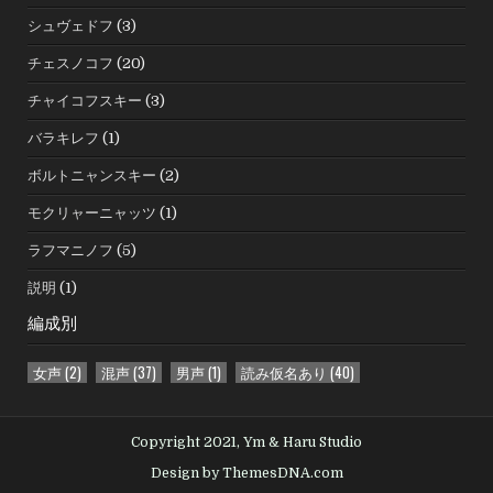
シュヴェドフ
(3)
チェスノコフ
(20)
チャイコフスキー
(3)
バラキレフ
(1)
ボルトニャンスキー
(2)
モクリャーニャッツ
(1)
ラフマニノフ
(5)
説明
(1)
編成別
女声
(2)
混声
(37)
男声
(1)
読み仮名あり
(40)
Copyright 2021, Ym & Haru Studio
Design by ThemesDNA.com