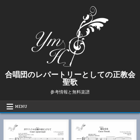
Skip
to
content
合唱団のレパートリーとしての正教会
聖歌
参考情報と無料楽譜
MENU