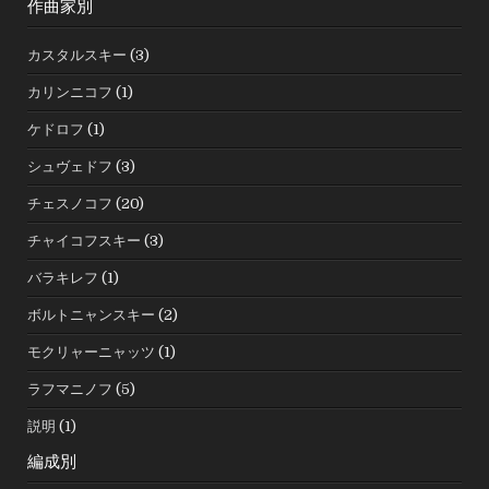
作曲家別
カスタルスキー
(3)
カリンニコフ
(1)
ケドロフ
(1)
シュヴェドフ
(3)
チェスノコフ
(20)
チャイコフスキー
(3)
バラキレフ
(1)
ボルトニャンスキー
(2)
モクリャーニャッツ
(1)
ラフマニノフ
(5)
説明
(1)
編成別