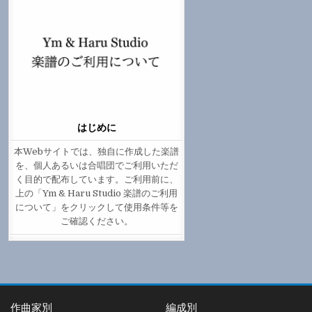
はじめに
本Webサイトでは、独自に作成した楽譜
を、個人あるいは合唱団でご利用いただ
く目的で配布しています。ご利用前に、
上の「Ym & Haru Studio 楽譜のご利用
について」をクリックして使用条件等を
ご確認ください。
作曲家別
編成別