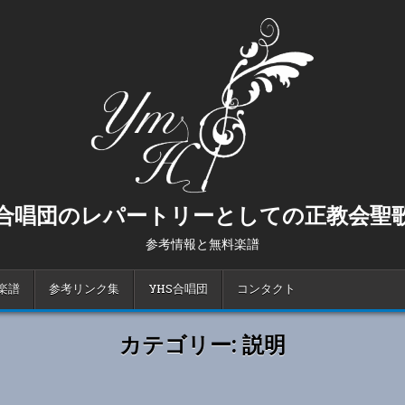
合唱団のレパートリーとしての正教会聖
参考情報と無料楽譜
楽譜
参考リンク集
YHS合唱団
コンタクト
カテゴリー:
説明