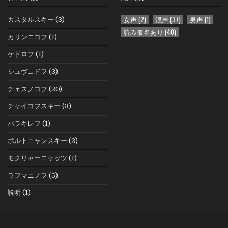
女声
(2)
混声
(37)
男声
(1)
カスタルスキー
(3)
読み仮名あり
(40)
カリンニコフ
(1)
ケドロフ
(1)
シュヴェドフ
(3)
チェスノコフ
(20)
チャイコフスキー
(3)
バラキレフ
(1)
ボルトニャンスキー
(2)
モクリャーニャッツ
(1)
ラフマニノフ
(5)
説明
(1)