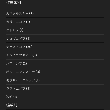
作曲家別
カスタルスキー
(3)
カリンニコフ
(1)
ケドロフ
(1)
シュヴェドフ
(3)
チェスノコフ
(20)
チャイコフスキー
(3)
バラキレフ
(1)
ボルトニャンスキー
(2)
モクリャーニャッツ
(1)
ラフマニノフ
(5)
説明
(1)
編成別