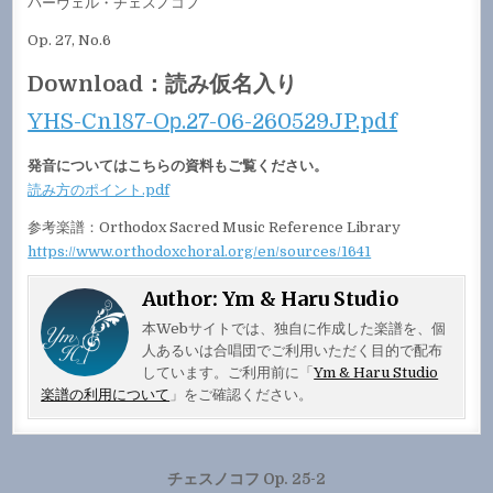
パーヴェル・チェスノコフ
Op. 27, No.6
Download：読み仮名入り
YHS-Cn187-Oр.27-06-260529JP.pdf
発音についてはこちらの資料もご覧ください。
読み方のポイント.pdf
参考楽譜：Orthodox Sacred Music Reference Library
https://www.orthodoxchoral.org/en/sources/1641
Author:
Ym & Haru Studio
本Webサイトでは、独自に作成した楽譜を、個
人あるいは合唱団でご利用いただく目的で配布
しています。ご利用前に「
Ym & Haru Studio
楽譜の利用について
」をご確認ください。
投
チェスノコフ Op. 25-2