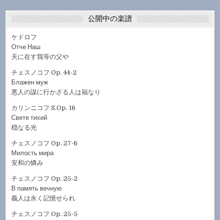
公開中の楽譜
ケドロフ
Отче Наш
天に在す我等の父や
チェスノコフ Op. 44-2
Блажен муж
悪人の謀に行かざる人は福なり
カリンニコフ S.Op. 16
Свете тихий
穏なる光
チェスノコフ Op. 27-6
Милость мира
安和の憐み
チェスノコフ Op. 25-2
В память вечную
義人は永く記憶せられ
チェスノコフ Op. 25-5